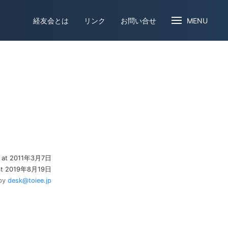
経友会とは
リンク
お問い合せ
MENU
d at 2011年3月7日
 at 2019年8月19日
by
desk@toiee.jp